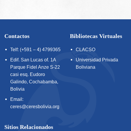
Contactos
Bibliotecas Virtuales
Telf: (+591 – 4) 4799365
CLACSO
Edif. San Lucas of. 1A
Universidad Privada
Parque Fidel Anze S-22
Boliviana
casi esq. Eudoro
Galindo, Cochabamba,
Bolivia
Email:
ceres@ceresbolivia.org
Sitios Relacionados