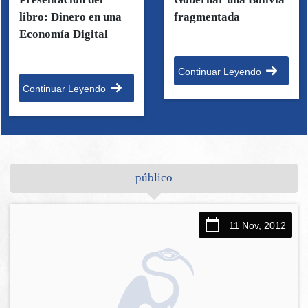
libro: Dinero en una
fragmentada
Economía Digital
Continuar Leyendo
Continuar Leyendo
público
11 Nov, 2012