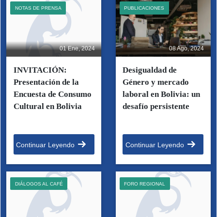
NOTAS DE PRENSA
PUBLICACIONES
01 Ene, 2024
08 Ago, 2024
INVITACIÓN:
Desigualdad de
Presentación de la
Género y mercado
Encuesta de Consumo
laboral en Bolivia: un
Cultural en Bolivia
desafío persistente
Continuar Leyendo
Continuar Leyendo
DIÁLOGOS AL CAFÉ
FORO REGIONAL