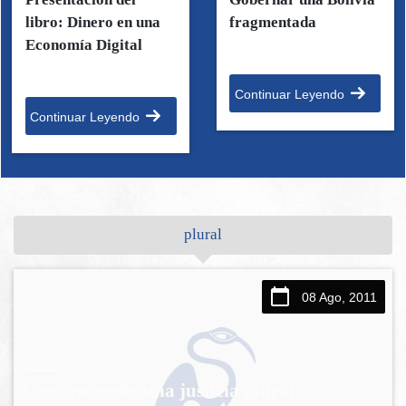
libro: Dinero en una
fragmentada
Economía Digital
Continuar Leyendo
Continuar Leyendo
plural
08 Ago, 2011
Construyendo una justicia plural,