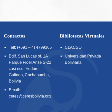
Contactos
Bibliotecas Virtuales
Telf: (+591 – 4) 4799365
CLACSO
Edif. San Lucas of. 1A
Universidad Privada
Parque Fidel Anze S-22
Boliviana
casi esq. Eudoro
Galindo, Cochabamba,
Bolivia
Email:
ceres@ceresbolivia.org