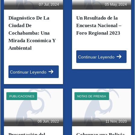
07 Jul, 2024
05 May, 2024
Diagnóstico De La
Un Resultado de la
Ciudad De
Encuesta Nacional –
Cochabamba: Una
Foro Regional 2023
Mirada Económica Y
Ambiental
Continuar Leyendo
Continuar Leyendo
PUBLICACIONES
NOTAS DE PRENSA
06 Jun, 2022
11 Nov, 2020
Presentación del
Gobernar una Bolivia