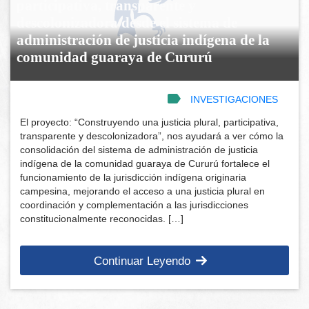
participativa, transparente y
descolonizadora desde el sistema de
administración de justicia indígena de la
comunidad guaraya de Cururú
INVESTIGACIONES
El proyecto: “Construyendo una justicia plural, participativa,
transparente y descolonizadora”, nos ayudará a ver cómo la
consolidación del sistema de administración de justicia
indígena de la comunidad guaraya de Cururú fortalece el
funcionamiento de la jurisdicción indígena originaria
campesina, mejorando el acceso a una justicia plural en
coordinación y complementación a las jurisdicciones
constitucionalmente reconocidas. […]
Continuar Leyendo