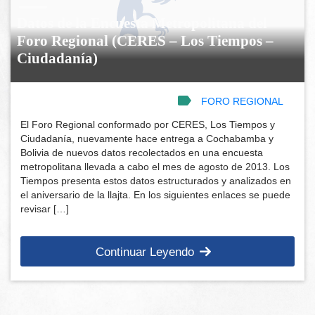
Datos de la Encuesta Metropolitana del
Foro Regional (CERES – Los Tiempos –
Ciudadanía)
FORO REGIONAL
El Foro Regional conformado por CERES, Los Tiempos y
Ciudadanía, nuevamente hace entrega a Cochabamba y
Bolivia de nuevos datos recolectados en una encuesta
metropolitana llevada a cabo el mes de agosto de 2013. Los
Tiempos presenta estos datos estructurados y analizados en
el aniversario de la llajta. En los siguientes enlaces se puede
revisar […]
Continuar Leyendo