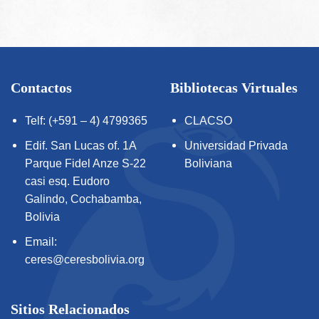
Contactos
Bibliotecas Virtuales
Telf: (+591 – 4) 4799365
CLACSO
Edif. San Lucas of. 1A
Universidad Privada
Parque Fidel Anze S-22
Boliviana
casi esq. Eudoro
Galindo, Cochabamba,
Bolivia
Email:
ceres@ceresbolivia.org
Sitios Relacionados