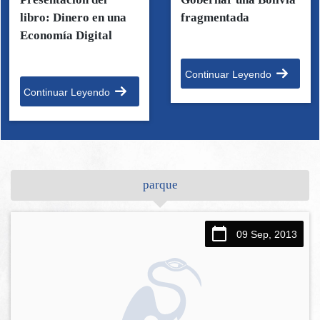
libro: Dinero en una
fragmentada
Economía Digital
Continuar Leyendo
Continuar Leyendo
parque
09 Sep, 2013