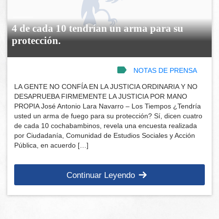
4 de cada 10 tendrían un arma para su
protección.
NOTAS DE PRENSA
LA GENTE NO CONFÍA EN LA JUSTICIA ORDINARIA Y NO
DESAPRUEBA FIRMEMENTE LA JUSTICIA POR MANO
PROPIA José Antonio Lara Navarro – Los Tiempos ¿Tendría
usted un arma de fuego para su protección? Sí, dicen cuatro
de cada 10 cochabambinos, revela una encuesta realizada
por Ciudadanía, Comunidad de Estudios Sociales y Acción
Pública, en acuerdo […]
Continuar Leyendo