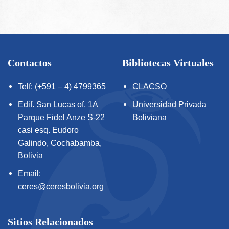
Contactos
Bibliotecas Virtuales
Telf: (+591 – 4) 4799365
CLACSO
Edif. San Lucas of. 1A
Universidad Privada
Parque Fidel Anze S-22
Boliviana
casi esq. Eudoro
Galindo, Cochabamba,
Bolivia
Email:
ceres@ceresbolivia.org
Sitios Relacionados