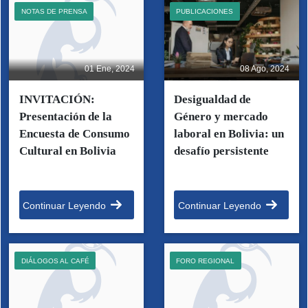
NOTAS DE PRENSA
PUBLICACIONES
01 Ene, 2024
08 Ago, 2024
INVITACIÓN:
Desigualdad de
Presentación de la
Género y mercado
Encuesta de Consumo
laboral en Bolivia: un
Cultural en Bolivia
desafío persistente
Continuar Leyendo
Continuar Leyendo
DIÁLOGOS AL CAFÉ
FORO REGIONAL