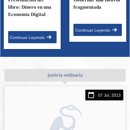
libro: Dinero en una
fragmentada
Economía Digital
Continuar Leyendo
Continuar Leyendo
justicia ordinaria
07 Jul, 2013