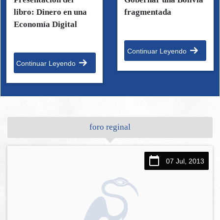
libro: Dinero en una
fragmentada
Economía Digital
Continuar Leyendo
Continuar Leyendo
foro reginal
07 Jul, 2013