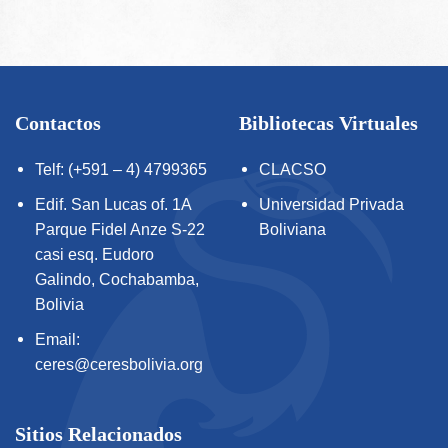
Contactos
Bibliotecas Virtuales
Telf: (+591 – 4) 4799365
CLACSO
Edif. San Lucas of. 1A
Universidad Privada
Parque Fidel Anze S-22
Boliviana
casi esq. Eudoro
Galindo, Cochabamba,
Bolivia
Email:
ceres@ceresbolivia.org
Sitios Relacionados