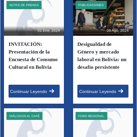
NOTAS DE PRENSA
PUBLICACIONES
01 Ene, 2024
08 Ago, 2024
INVITACIÓN:
Desigualdad de
Presentación de la
Género y mercado
Encuesta de Consumo
laboral en Bolivia: un
Cultural en Bolivia
desafío persistente
Continuar Leyendo
Continuar Leyendo
DIÁLOGOS AL CAFÉ
FORO REGIONAL