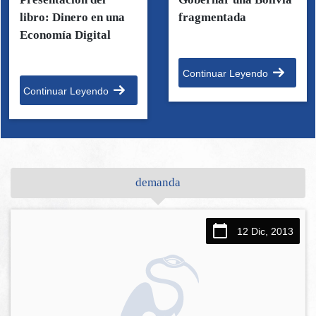
libro: Dinero en una
fragmentada
Economía Digital
Continuar Leyendo
Continuar Leyendo
demanda
12 Dic, 2013