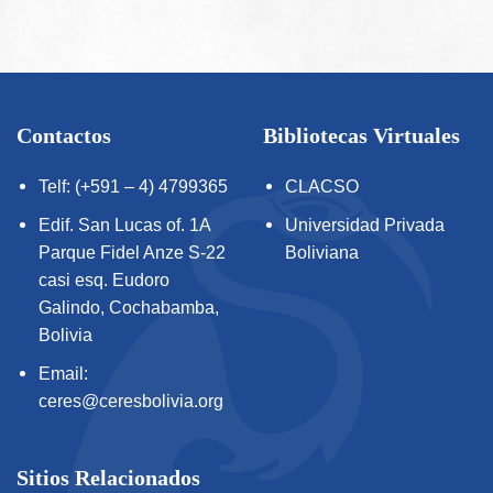
Contactos
Bibliotecas Virtuales
Telf: (+591 – 4) 4799365
CLACSO
Edif. San Lucas of. 1A
Universidad Privada
Parque Fidel Anze S-22
Boliviana
casi esq. Eudoro
Galindo, Cochabamba,
Bolivia
Email:
ceres@ceresbolivia.org
Sitios Relacionados