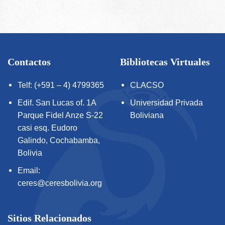
Contactos
Bibliotecas Virtuales
Telf: (+591 – 4) 4799365
CLACSO
Edif. San Lucas of. 1A
Universidad Privada
Parque Fidel Anze S-22
Boliviana
casi esq. Eudoro
Galindo, Cochabamba,
Bolivia
Email:
ceres@ceresbolivia.org
Sitios Relacionados