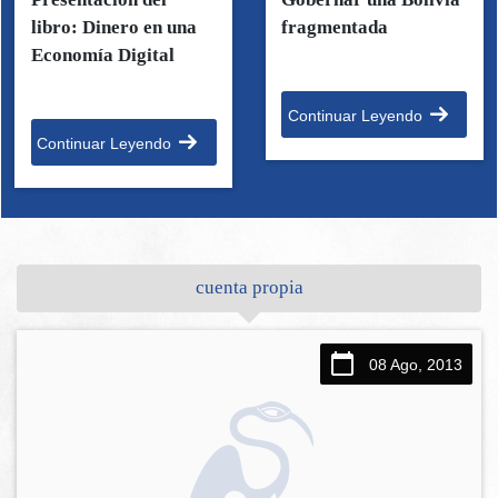
libro: Dinero en una
fragmentada
Economía Digital
Continuar Leyendo
Continuar Leyendo
cuenta propia
08 Ago, 2013