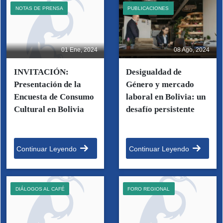
NOTAS DE PRENSA
PUBLICACIONES
01 Ene, 2024
08 Ago, 2024
INVITACIÓN:
Desigualdad de
Presentación de la
Género y mercado
Encuesta de Consumo
laboral en Bolivia: un
Cultural en Bolivia
desafío persistente
Continuar Leyendo
Continuar Leyendo
DIÁLOGOS AL CAFÉ
FORO REGIONAL