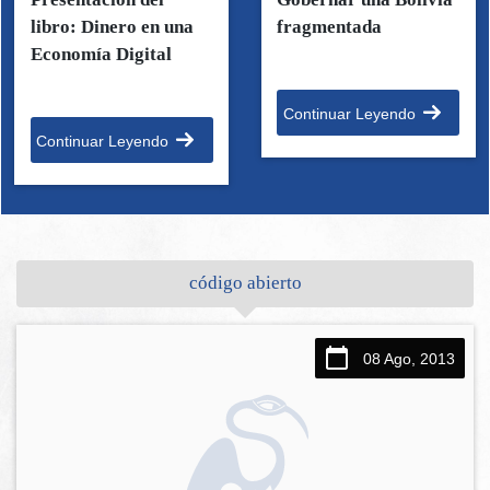
libro: Dinero en una
fragmentada
Economía Digital
Continuar Leyendo
Continuar Leyendo
código abierto
08 Ago, 2013