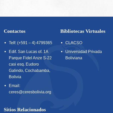
Contactos
Bibliotecas Virtuales
Telf: (+591 – 4) 4799365
CLACSO
Edif. San Lucas of. 1A
Universidad Privada
Parque Fidel Anze S-22
Boliviana
casi esq. Eudoro
Galindo, Cochabamba,
Bolivia
Email:
ceres@ceresbolivia.org
Sitios Relacionados