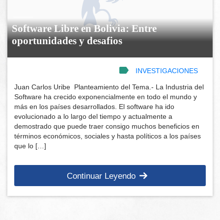
Software Libre en Bolivia: Entre
oportunidades y desafios
INVESTIGACIONES
Juan Carlos Uribe Planteamiento del Tema.- La Industria del
Software ha crecido exponencialmente en todo el mundo y
más en los países desarrollados. El software ha ido
evolucionado a lo largo del tiempo y actualmente a
demostrado que puede traer consigo muchos beneficios en
términos económicos, sociales y hasta políticos a los países
que lo […]
Continuar Leyendo