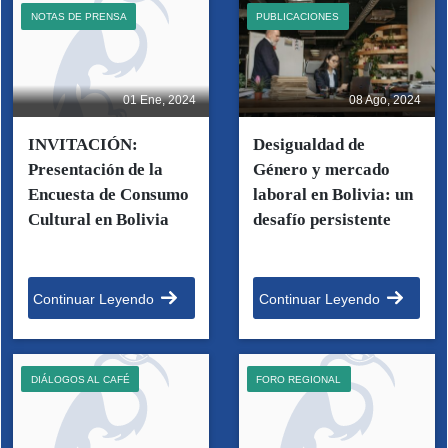
NOTAS DE PRENSA
PUBLICACIONES
01 Ene, 2024
08 Ago, 2024
INVITACIÓN:
Desigualdad de
Presentación de la
Género y mercado
Encuesta de Consumo
laboral en Bolivia: un
Cultural en Bolivia
desafío persistente
Continuar Leyendo
Continuar Leyendo
DIÁLOGOS AL CAFÉ
FORO REGIONAL