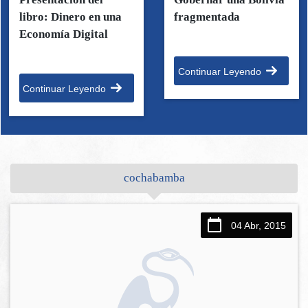
libro: Dinero en una
fragmentada
Economía Digital
Continuar Leyendo
Continuar Leyendo
cochabamba
04 Abr, 2015