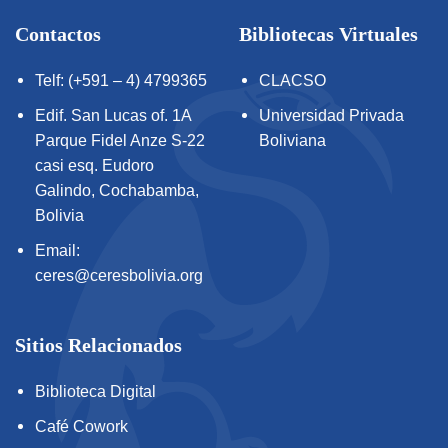
Contactos
Bibliotecas Virtuales
Telf: (+591 – 4) 4799365
CLACSO
Edif. San Lucas of. 1A
Universidad Privada
Parque Fidel Anze S-22
Boliviana
casi esq. Eudoro
Galindo, Cochabamba,
Bolivia
Email:
ceres@ceresbolivia.org
Sitios Relacionados
Biblioteca Digital
Café Cowork