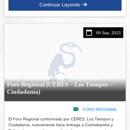
Continuar Leyendo
09 Sep, 2013
Datos de la Encuesta Metropolitana del
Foro Regional (CERES – Los Tiempos –
Ciudadanía)
FORO REGIONAL
El Foro Regional conformado por CERES, Los Tiempos y
Ciudadanía, nuevamente hace entrega a Cochabamba y