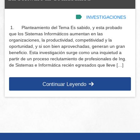
INVESTIGACIONES
1. Planteamiento del Tema Es sabido, y esta probado
que los Sistemas Informáticos aumentan en las
organizaciones, la productividad, competitividad y la
oportunidad, y si son bien aprovechadas, generan un gran
beneficio. Esta investigación surge como una inquietud a
partir de un proceso reclutamiento de profesionales de Ing.
de Sistemas e Informática recién egresados que lleve […]
Continuar Leyendo