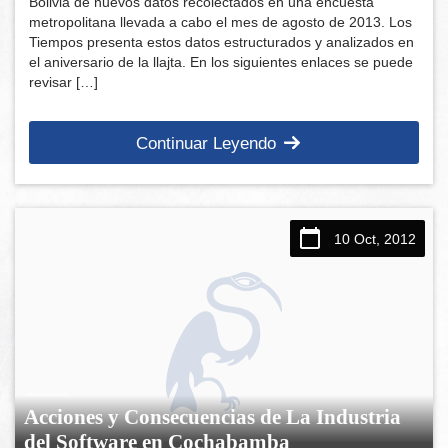
Bolivia de nuevos datos recolectados en una encuesta
metropolitana llevada a cabo el mes de agosto de 2013. Los
Tiempos presenta estos datos estructurados y analizados en
el aniversario de la llajta. En los siguientes enlaces se puede
revisar […]
Continuar Leyendo
10 Oct, 2012
Acciones y Consecuencias de La Industria
del Software en Cochabamba