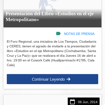
Presentación del Libro «Estudios en el eje
Metropolitano»
NOTAS DE PRENSA
El Foro Regional, una iniciativa de Los Tiempos, Ciudadanía
y CERES, tienen el agrado de invitarle a la presentación del
libro «Estudios en el eje Metropolitano (Cochabamba, Santa
Cruz y La Paz)» que se realizara el día Jueves 16 de abril a
hrs. 19:00 en el Cowork Café (Huallparrimachi #1785, Cala
Cala)
Continuar Leyendo
06 Jun, 2014