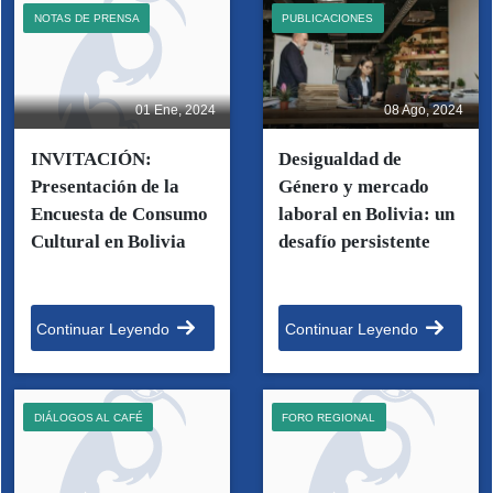
NOTAS DE PRENSA
PUBLICACIONES
01 Ene, 2024
08 Ago, 2024
INVITACIÓN:
Desigualdad de
Presentación de la
Género y mercado
Encuesta de Consumo
laboral en Bolivia: un
Cultural en Bolivia
desafío persistente
Continuar Leyendo
Continuar Leyendo
DIÁLOGOS AL CAFÉ
FORO REGIONAL