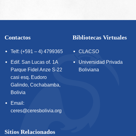
Contactos
Bibliotecas Virtuales
Telf: (+591 – 4) 4799365
CLACSO
Edif. San Lucas of. 1A
Universidad Privada
Parque Fidel Anze S-22
Boliviana
casi esq. Eudoro
Galindo, Cochabamba,
Bolivia
Email:
ceres@ceresbolivia.org
Sitios Relacionados