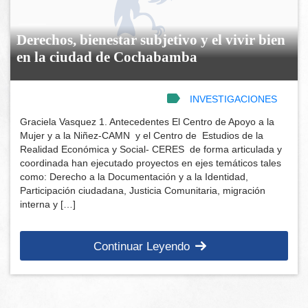
Derechos, bienestar subjetivo y el vivir bien
en la ciudad de Cochabamba
INVESTIGACIONES
Graciela Vasquez 1. Antecedentes El Centro de Apoyo a la
Mujer y a la Niñez-CAMN y el Centro de Estudios de la
Realidad Económica y Social- CERES de forma articulada y
coordinada han ejecutado proyectos en ejes temáticos tales
como: Derecho a la Documentación y a la Identidad,
Participación ciudadana, Justicia Comunitaria, migración
interna y […]
Continuar Leyendo