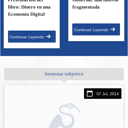
libro: Dinero en una
fragmentada
Economía Digital
Continuar Leyendo
Continuar Leyendo
bienestar subjetivo
07 Jul, 2014