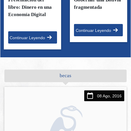
libro: Dinero en una
fragmentada
Economía Digital
Continuar Leyendo
Continuar Leyendo
becas
08 Ago, 2016