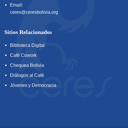
Email:
ceres@ceresbolivia.org
Sitios Relacionados
Biblioteca Digital
Café Cowork
Chequea Bolivia
Diálogos al Café
Jóvenes y Democracia