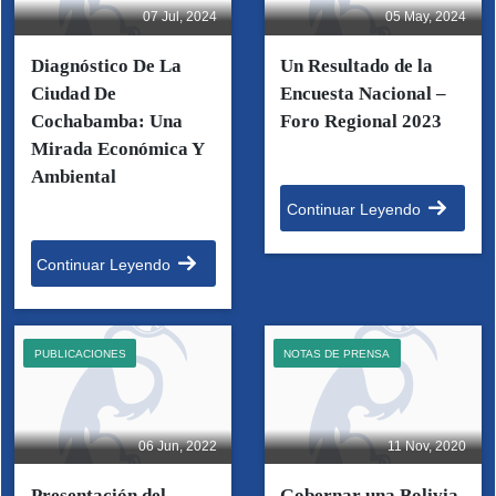
07 Jul, 2024
05 May, 2024
Diagnóstico De La
Un Resultado de la
Ciudad De
Encuesta Nacional –
Cochabamba: Una
Foro Regional 2023
Mirada Económica Y
Ambiental
Continuar Leyendo
Continuar Leyendo
PUBLICACIONES
NOTAS DE PRENSA
06 Jun, 2022
11 Nov, 2020
Presentación del
Gobernar una Bolivia