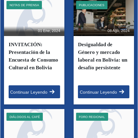
NOTAS DE PRENSA
PUBLICACIONES
01 Ene, 2024
08 Ago, 2024
INVITACIÓN:
Desigualdad de
Presentación de la
Género y mercado
Encuesta de Consumo
laboral en Bolivia: un
Cultural en Bolivia
desafío persistente
Continuar Leyendo
Continuar Leyendo
DIÁLOGOS AL CAFÉ
FORO REGIONAL