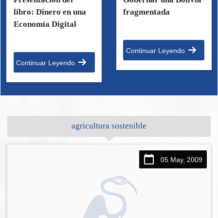
libro: Dinero en una
fragmentada
Economía Digital
Continuar Leyendo
Continuar Leyendo
agricultura sostenible
05 May, 2009