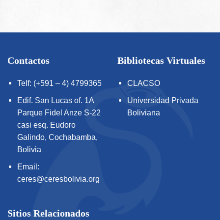
Contactos
Bibliotecas Virtuales
Telf: (+591 – 4) 4799365
CLACSO
Edif. San Lucas of. 1A
Universidad Privada
Parque Fidel Anze S-22
Boliviana
casi esq. Eudoro
Galindo, Cochabamba,
Bolivia
Email:
ceres@ceresbolivia.org
Sitios Relacionados