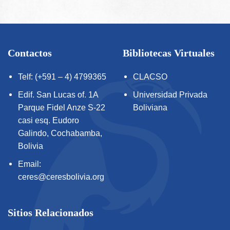
Contactos
Bibliotecas Virtuales
Telf: (+591 – 4) 4799365
CLACSO
Edif. San Lucas of. 1A
Universidad Privada
Parque Fidel Anze S-22
Boliviana
casi esq. Eudoro
Galindo, Cochabamba,
Bolivia
Email:
ceres@ceresbolivia.org
Sitios Relacionados