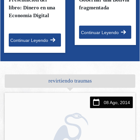
libro: Dinero en una
fragmentada
Economía Digital
Continuar Leyendo
Continuar Leyendo
revirtiendo traumas
08 Ago, 2014