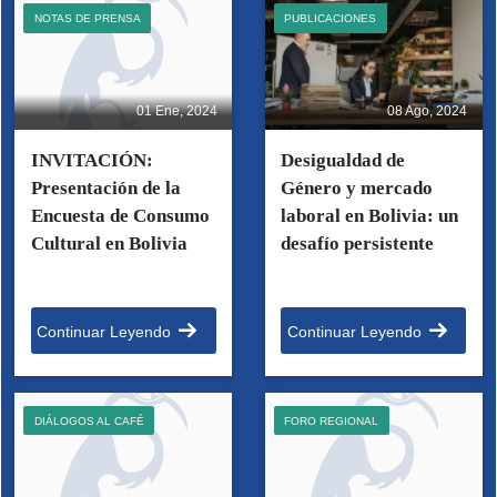
NOTAS DE PRENSA
PUBLICACIONES
01 Ene, 2024
08 Ago, 2024
INVITACIÓN:
Desigualdad de
Presentación de la
Género y mercado
Encuesta de Consumo
laboral en Bolivia: un
Cultural en Bolivia
desafío persistente
Continuar Leyendo
Continuar Leyendo
DIÁLOGOS AL CAFÉ
FORO REGIONAL