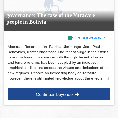
Public policy reforms and indigenous forest
governance: The case of the Yuracaré
people in Bolivia
PUBLICACIONES
Abastract Rosario León, Patricia Uberhuaga, Jean Paul
Benavides, Krister Andersson The recent surge in the efforts
to reform forest governance-both through decentralisation
and tenure reforms-has been coupled by an increase in
empirical studies that assess the virtues and limitations of the
new regimes. Despite an increasing body of literature,
however, there is still limited knowledge about the effects […]
Continuar Leyendo