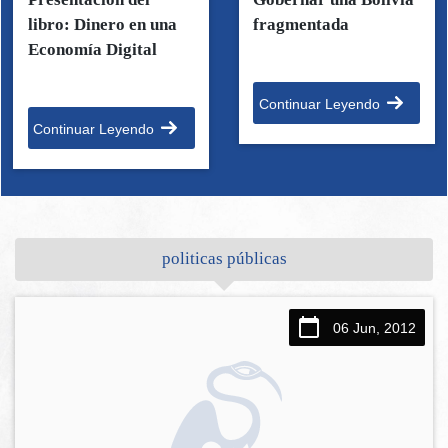
libro: Dinero en una
fragmentada
Economía Digital
Continuar Leyendo
Continuar Leyendo
politicas públicas
06 Jun, 2012