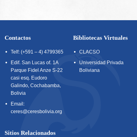
Contactos
Bibliotecas Virtuales
Telf: (+591 – 4) 4799365
CLACSO
Edif. San Lucas of. 1A
Universidad Privada
Parque Fidel Anze S-22
Boliviana
casi esq. Eudoro
Galindo, Cochabamba,
Bolivia
Email:
ceres@ceresbolivia.org
Sitios Relacionados