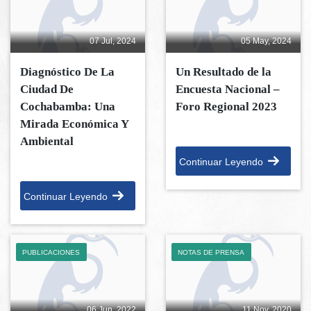
07 Jul, 2024
05 May, 2024
Diagnóstico De La
Un Resultado de la
Ciudad De
Encuesta Nacional –
Cochabamba: Una
Foro Regional 2023
Mirada Económica Y
Ambiental
Continuar Leyendo
Continuar Leyendo
PUBLICACIONES
NOTAS DE PRENSA
06 Jun, 2022
11 Nov, 2020