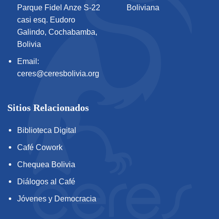
Parque Fidel Anze S-22
Boliviana
casi esq. Eudoro
Galindo, Cochabamba,
Bolivia
Email:
ceres@ceresbolivia.org
Sitios Relacionados
Biblioteca Digital
Café Cowork
Chequea Bolivia
Diálogos al Café
Jóvenes y Democracia