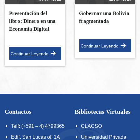
Presentación del
Gobernar una Bolivia
libro: Dinero en una
fragmentada
Economía Digital
Continuar Leyendo
Continuar Leyendo
Contactos
Bibliotecas Virtuales
Telf: (+591 – 4) 4799365
CLACSO
Edif. San Lucas of. 1A
Universidad Privada