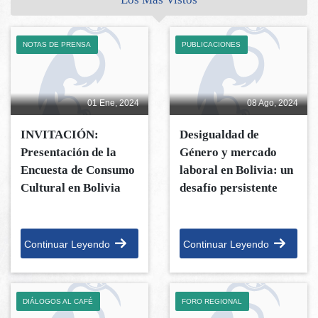
NOTAS DE PRENSA
PUBLICACIONES
01 Ene, 2024
08 Ago, 2024
INVITACIÓN:
Desigualdad de
Presentación de la
Género y mercado
Encuesta de Consumo
laboral en Bolivia: un
Cultural en Bolivia
desafío persistente
Continuar Leyendo
Continuar Leyendo
DIÁLOGOS AL CAFÉ
FORO REGIONAL