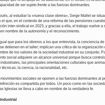
pacidad de ser sujeto frente a las fuerzas dominantes.
és, al estudiar la «nueva clase obrera», Serge Mallet se situar
el que, en el contexto de una reforma de las pensiones cuesti
ón inter-sindical en 2023, y gracias a ella, el trabajo vuelve a 
 en nombre de la autonomía y el reconocimiento.
igual que para los obreros a los que entrevista, la conciencia de
e detienen en el taller; implican una crítica de la organización 
mbre de los valores de la sociedad industrial en su conjunto. P
ento social adquiere un alcance universal porque busca controlar
industriales, las principales orientaciones culturales que animan
écnicas, la ciencia, la racionalidad, etc.
 movimientos sociales se oponen a las fuerzas dominantes al pr
definición es compartida por todos. Un poco como en las socied
 las Iglesias se lleva a cabo en nombre de la verdadera fe.
industrial