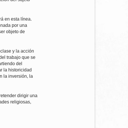
á en esta línea.
onada por una
ser objeto de
 clase y la acción
del trabajo que se
artiendo del
 la historicidad
 la inversión, la
etender dirigir una
ades religiosas,