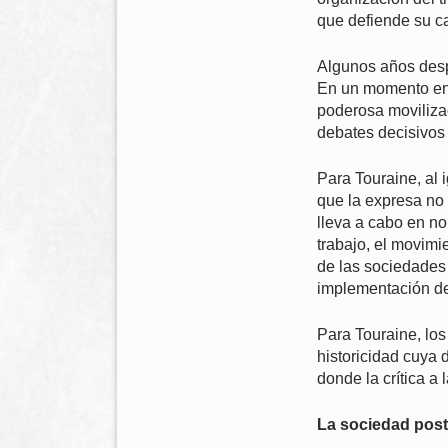
que defiende su ca
Algunos años despu
En un momento en 
poderosa movilizaci
debates decisivos
Para Touraine, al 
que la expresa no s
lleva a cabo en no
trabajo, el movimi
de las sociedades 
implementación de t
Para Touraine, los
historicidad cuya 
donde la crítica a
La sociedad post