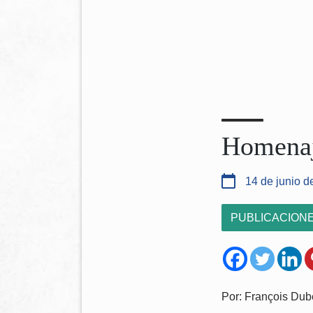
Homenaj
14 de junio d
PUBLICACION
Por: François Dub