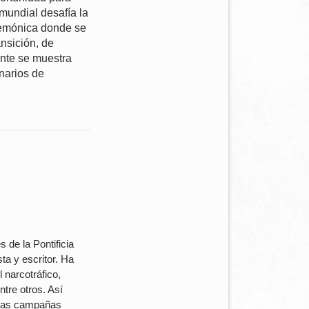
 mundial desafía la
gemónica donde se
nsición, de
onte se muestra
enarios de
 de la Pontificia
ta y escritor. Ha
 narcotráfico,
tre otros. Así
arias campañas