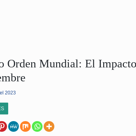
o Orden Mundial: El Impacto
iembre
el 2023
ES