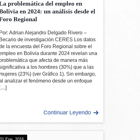
La problemática del empleo en
Bolivia en 2024: un análisis desde el
Foro Regional
Por: Adrian Alejandro Delgado Rivero –
Becario de investigación CERES Los datos
de la encuesta del Foro Regional sobre el
empleo en Bolivia durante 2024 revelan una
problemática que afecta de manera más
significativa a los hombres (30%) que a las
mujeres (23%) (ver Gráfico 1). Sin embargo,
al analizar el fenómeno desde un enfoque
[…]
Continuar Leyendo
01 Ene, 2016