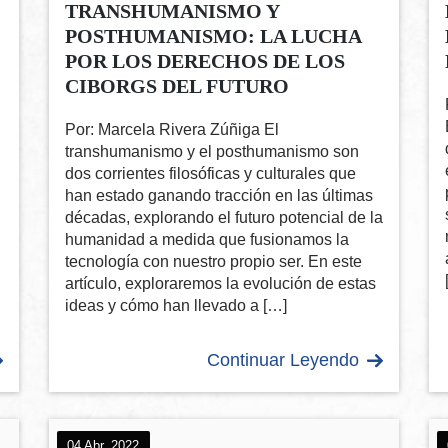
TRANSHUMANISMO Y
POSTHUMANISMO: LA LUCHA
POR LOS DERECHOS DE LOS
CIBORGS DEL FUTURO
,
Por: Marcela Rivera Zúñiga El
transhumanismo y el posthumanismo son
dos corrientes filosóficas y culturales que
han estado ganando tracción en las últimas
décadas, explorando el futuro potencial de la
humanidad a medida que fusionamos la
tecnología con nuestro propio ser. En este
artículo, exploraremos la evolución de estas
ideas y cómo han llevado a […]
Continuar Leyendo
04 Abr, 2022