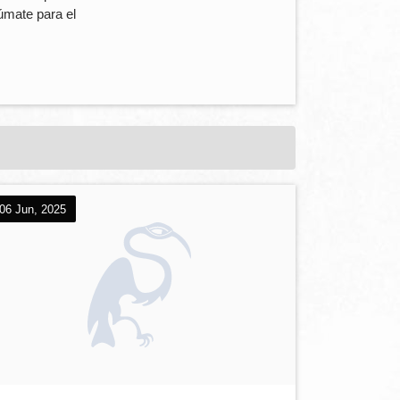
úmate para el
06 Jun, 2025