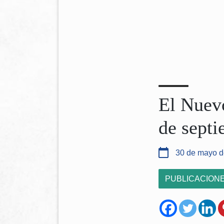
El Nuev
de sept
30 de mayo d
PUBLICACION