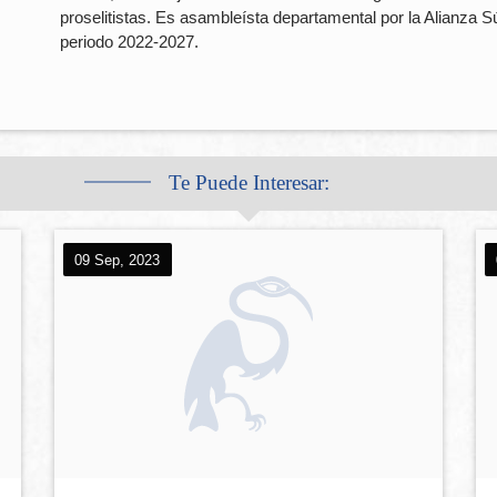
proselitistas. Es asambleísta departamental por la Alianza S
periodo 2022-2027.
Te Puede Interesar:
09 Sep, 2023