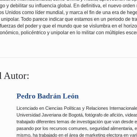
go y debilitar su influencia global. En definitiva, el nuevo orden
os Unidos como líder mundial, y marca el fin de una era de he
unipolar. Todo parece indicar que estamos en un periodo de tra
fuerzas del poder y que el mundo que se vislumbra en el horiz
conómico, policéntrico y unipolar en lo militar con múltiples esc
l Autor:
Pedro Badrán León
Licenciado en Ciencias Políticas y Relaciones Internacionales
Universidad Javeriana de Bogotá, fotógrafo de afición, videas
trabajado diferentes temas de investigación que van desde el
pasando por los recursos comunes, seguridad alimentaria, en
mismo, ha trabajado en el área de marketing electora en v