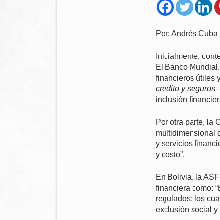
Por: Andrés Cuba
Inicialmente, cont
El Banco Mundial, 
financieros útiles
crédito y seguros
–
inclusión financie
Por otra parte, la
multidimensional 
y servicios financ
y costo”.
En Bolivia, la ASF
financiera como: “
regulados; los cual
exclusión social y