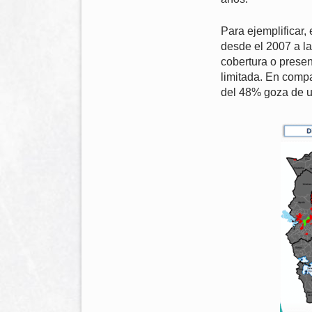
Para ejemplificar,
desde el 2007 a l
cobertura o presen
limitada. En comp
del 48% goza de un