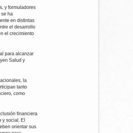
s, y formuladores
e se ha
nte en distintas
tre el desarrollo
n el crecimiento
al para alcanzar
uyen Salud y
acionales, la
ticipan tanto
nciero, como
nclusión financiera
y social. El
eben orientar sus