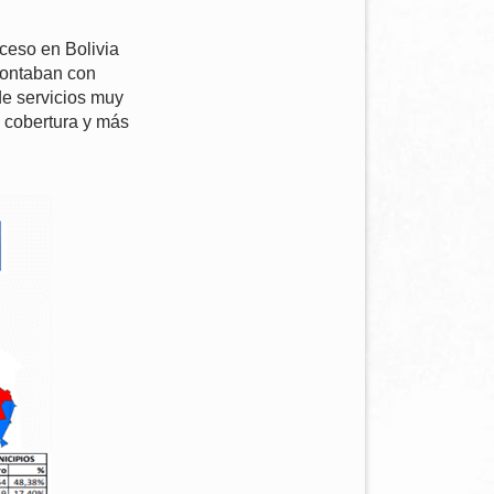
cceso en Bolivia
contaban con
de servicios muy
 cobertura y más