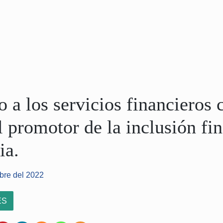
o a los servicios financieros
l promotor de la inclusión fi
ia.
bre del 2022
ES