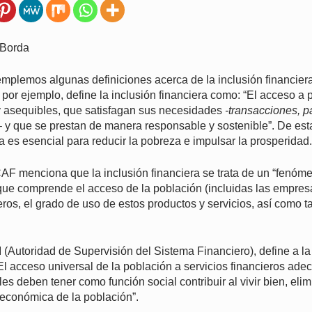
 Borda
emplemos algunas definiciones acerca de la inclusión financiera
por ejemplo, define la inclusión financiera como: “El acceso a 
 y asequibles, que satisfagan sus necesidades
-transacciones, p
 y que se prestan de manera responsable y sostenible”. De esta
ra es esencial para reducir la pobreza e impulsar la prosperidad.
 CAF menciona que la inclusión financiera se trata de un “fenóm
que comprende el acceso de la población (incluidas las empresa
ieros, el grado de uso de estos productos y servicios, así como 
I (Autoridad de Supervisión del Sistema Financiero), define a la
El acceso universal de la población a servicios financieros ade
es deben tener como función social contribuir al vivir bien, elim
 económica de la población”.