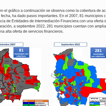
 en el gráfico a continuación se observa como la cobertura de a
a fecha, ha dado pasos importantes. En el 2007, 81 municipios 
cia de Entidades de Intermediación Financiera con una oferta 
aración, a septiembre 2022, 281 municipios cuentan con amplia
a alta oferta de servicios financieros.