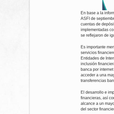
En base a la infor
ASFI de septiembre
cuentas de depósit
implementadas con 
se reflejaron de i
Es importante men
servicios financie
Entidades de Inter
inclusión financier
banca por internet
acceder a una mayo
transferencias ban
El desarrollo e im
financieras, así c
alcance a un mayo
del sector financie