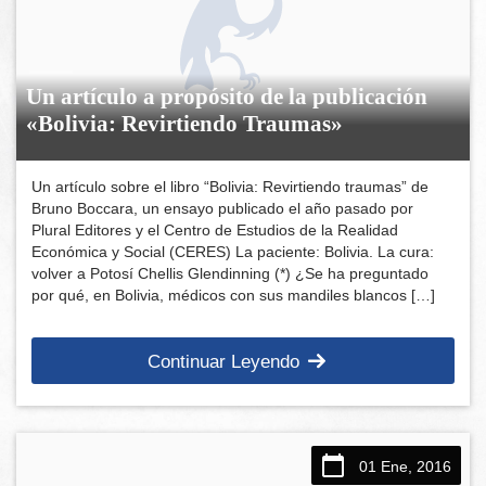
Un artículo a propósito de la publicación
«Bolivia: Revirtiendo Traumas»
Un artículo sobre el libro “Bolivia: Revirtiendo traumas” de
Bruno Boccara, un ensayo publicado el año pasado por
Plural Editores y el Centro de Estudios de la Realidad
Económica y Social (CERES) La paciente: Bolivia. La cura:
volver a Potosí Chellis Glendinning (*) ¿Se ha preguntado
por qué, en Bolivia, médicos con sus mandiles blancos […]
Continuar Leyendo
01 Ene, 2016