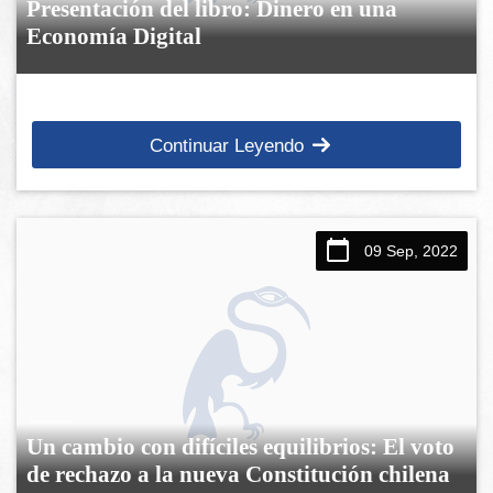
Presentación del libro: Dinero en una
Economía Digital
Continuar Leyendo
09 Sep, 2022
Un cambio con difíciles equilibrios: El voto
de rechazo a la nueva Constitución chilena