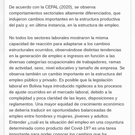
De acuerdo con la CEPAL (2020), se observa
comportamientos sectoriales altamente diferenciados, que
indujeron cambios importantes en la estructura productiva
del país y, en última instancia, en la estructura de empleo.
No todos los sectores laborales mostraron la misma
capacidad de reacción para adaptarse a los cambios
estructurales ocurridos, observándose distintas tendencias
en la generación de empleo e ingresos en función a las
diversas categorías ocupacionales de trabajadores, ramas
de actividad, sexo, nivel educativo y tamaño de empresa. Se
observa también un cambio importante en la estructura del
empleo público y privado. Es posible que la legislación
laboral en Bolivia haya introducido rigideces a los procesos
de ajuste ocurridos en el mercado laboral, debido a la
complejidad y poca claridad de las leyes, disposiciones y
reglamentos. Una mayor equidad de crecimiento económico
se debería traducir en oportunidades balanceadas de
empleo entre hombres y mujeres, jóvenes y adultos.
Entender ¿cuál es la situación del empleo en una coyuntura
determinada como producto del Covid-19? es una tarea
importante para poder conocer los cambios que ha