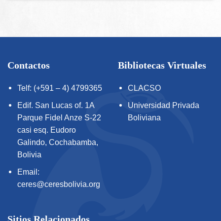
Contactos
Bibliotecas Virtuales
Telf: (+591 – 4) 4799365
CLACSO
Edif. San Lucas of. 1A
Universidad Privada
Parque Fidel Anze S-22
Boliviana
casi esq. Eudoro
Galindo, Cochabamba,
Bolivia
Email:
ceres@ceresbolivia.org
Sitios Relacionados