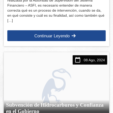
realizada por la Autoridad de Supervisión del Sistema
Financiero – ASFI, es necesario entender de manera
correcta qué es un proceso de intervención, cuando se da,
en qué consiste y cuál es su finalidad, así como también qué
[…]
Continuar Leyendo
08 Ago, 2024
Subvención de Hidrocarburos y Confianza
en el Gobierno