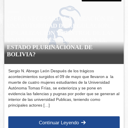
¿SERÁ NECESARIA LA CREACIÓN DE
UNA AUTORIDAD DE REGULACIÓN,
FISCALIZACIÓN Y CONTROL DE LAS
UNIVERSIDADES PÚBLICAS EN EL
ESTADO PLURINACIONAL DE
BOLIVIA?
Sergio N. Abrego León Después de los trágicos
acontecimientos surgidos el 09 de mayo que llevaron a la
muerte de cuatro mujeres estudiantes de la Universidad
Autónoma Tomas Frías, se exterioriza y se pone en
evidencia las falencias y pugnas por poder que se generan al
interior de las universidad Publicas, teniendo como
principales actores […]
Continuar Leyendo