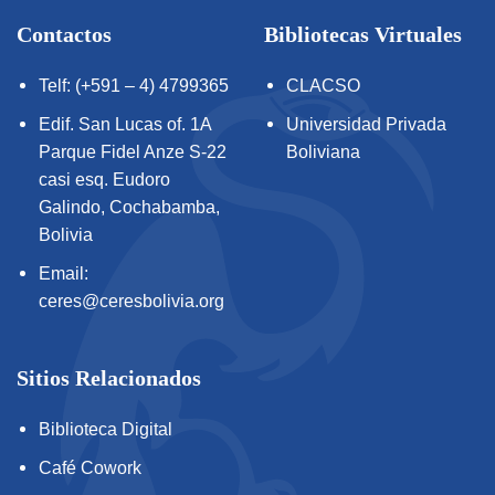
Contactos
Bibliotecas Virtuales
Telf: (+591 – 4) 4799365
CLACSO
Edif. San Lucas of. 1A
Universidad Privada
Parque Fidel Anze S-22
Boliviana
casi esq. Eudoro
Galindo, Cochabamba,
Bolivia
Email:
ceres@ceresbolivia.org
Sitios Relacionados
Biblioteca Digital
Café Cowork