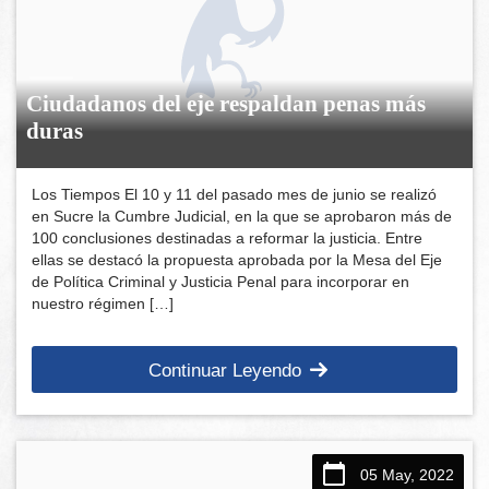
Ciudadanos del eje respaldan penas más
duras
Los Tiempos El 10 y 11 del pasado mes de junio se realizó
en Sucre la Cumbre Judicial, en la que se aprobaron más de
100 conclusiones destinadas a reformar la justicia. Entre
ellas se destacó la propuesta aprobada por la Mesa del Eje
de Política Criminal y Justicia Penal para incorporar en
nuestro régimen […]
Continuar Leyendo
05 May, 2022