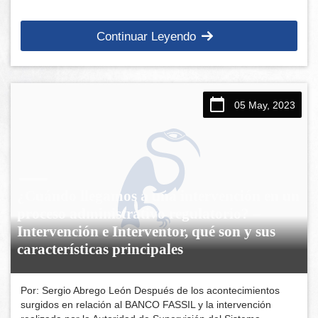
Continuar Leyendo
05 May, 2023
¿Cuándo llegamos a una intervención en un
proceso administrativo regulatorio? –
Intervención e Interventor, qué son y sus
características principales
Por: Sergio Abrego León Después de los acontecimientos
surgidos en relación al BANCO FASSIL y la intervención