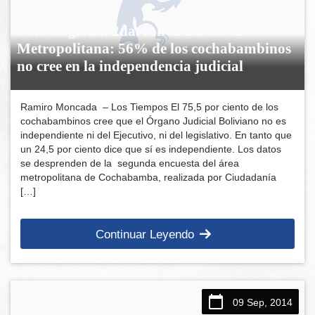
Foro Regional 2da. ronda Encuesta
Metropolitana: 56% de los cochabambinos
no cree en la independencia judicial
Ramiro Moncada – Los Tiempos El 75,5 por ciento de los
cochabambinos cree que el Órgano Judicial Boliviano no es
independiente ni del Ejecutivo, ni del legislativo. En tanto que
un 24,5 por ciento dice que sí es independiente. Los datos
se desprenden de la segunda encuesta del área
metropolitana de Cochabamba, realizada por Ciudadanía
[…]
Continuar Leyendo
09 Sep, 2014