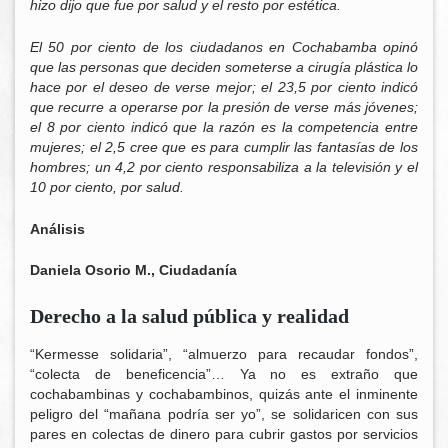
hizo dijo que fue por salud y el resto por estética.
El 50 por ciento de los ciudadanos en Cochabamba opinó
que las personas que deciden someterse a cirugía plástica lo
hace por el deseo de verse mejor; el 23,5 por ciento indicó
que recurre a operarse por la presión de verse más jóvenes;
el 8 por ciento indicó que la razón es la competencia entre
mujeres; el 2,5 cree que es para cumplir las fantasías de los
hombres; un 4,2 por ciento responsabiliza a la televisión y el
10 por ciento, por salud.
Análisis
Daniela Osorio M.,
Ciudadanía
Derecho a la salud pública y realidad
“Kermesse solidaria”, “almuerzo para recaudar fondos”,
“colecta de beneficencia”… Ya no es extraño que
cochabambinas y cochabambinos, quizás ante el inminente
peligro del “mañana podría ser yo”, se solidaricen con sus
pares en colectas de dinero para cubrir gastos por servicios