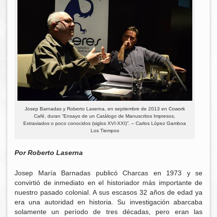
Josep Barnadas y Roberto Laserna, en septiembre de 2013 en Cowork
Café, duran “Ensayo de un Catálogo de Manuscritos Impresos,
Extraviados o poco conocidos (siglos XVI-XXI)”. – Carlos López Gamboa
Los Tiempos
Por Roberto Laserna
Josep María Barnadas publicó Charcas en 1973 y se
convirtió de inmediato en el historiador más importante de
nuestro pasado colonial. A sus escasos 32 años de edad ya
era una autoridad en historia. Su investigación abarcaba
solamente un período de tres décadas, pero eran las