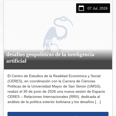
07 Jul, 2026
Espacio CERES RRII promovió el análisis
sobre la política exterior boliviana y los
desafíos geopolíticos de la inteligencia
artificial
El Centro de Estudios de la Realidad Económica y Social
(CERES), en coordinación con la Carrera de Ciencias
Políticas de la Universidad Mayor de San Simón (UMSS),
realizó el 30 de junio de 2026 una nueva sesión de Espacio
CERES – Relaciones Internacionales (RRII), dedicada al
análisis de la política exterior boliviana y los desafíos […]