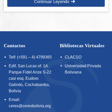
Continuar Leyendo
Contactos
Bibliotecas Virtuales
Telf: (+591 – 4) 4799365
CLACSO
Edif. San Lucas of. 1A
Universidad Privada
Parque Fidel Anze S-22
Boliviana
casi esq. Eudoro
Galindo, Cochabamba,
Bolivia
Email:
ceres@ceresbolivia.org