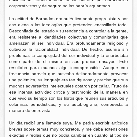
corporativistas y de seguro no las habría aguantado.
La actitud de Barnadas era auténticamente progresista y por
eso ajena a las ideologías que pretenden encasillarlo todo.
Desconfiada del estado y su tendencia a controlar a la gente,
era resistente a identidades colectivas y comunitarias que
amenazan al ser individual. Era profundamente religioso y
cultivaba la racionalidad individual. De hecho, asumía sin
problemas la complejidad del ser individual y la enarbolaba
como parte de sí mismo en sus propios ensayos. Esto
resultaba para muchos algo incomprensible. Aunque con
frecuencia parecía que buscaba deliberadamente provocar
una polémica, su lenguaje era tan riguroso y preciso que sus
muchos adversarios intelectuales optaron por callar. Fruto de
esa intensa actividad crítica y testimonio de la manera en
que vivió su tiempo son los libros que reúnen sus artículos y
columnas periodísticas, y su autobiografía, compuesta a
manera de entrevista.
Un día recibí una llamada suya. Me pedía escribir artículos
breves sobre temas muy concretos, y me daba extensiones
exactas y reglas que no podía cambiar en cuanto al tipo de