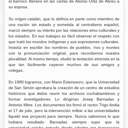
el barroco literario en las cartas de Alonso Ortiz de Abreu a
su esposa.
Su origen catalán, que lo definía en parte como miembro de
una nación sin estado y sometida al centralismo español,
marcó siempre su interés por las relaciones etno-culturales y
los estados. En sus trabajos es fácil observar el respeto con
que trató los mundos indígenas y sus expresiones culturales.
Insistía en escribir los nombres de pueblos, ríos y montes
con la pronunciación original, para recordarnos nuestra
pluralidad. Al mismo tiempo, eludió la tentación etnicista en la
que tan fácilmente cayeron muchos de sus amigos y
colegas.
En 1980 logramos, con Mario Estenssoro, que la Universidad
de San Simón aprobara la creación de un centro de estudios
históricos que debía reunir los archivos cochabambinos y
formar investigadores. Lo dirigirían Josep Barnadas y
Antonio Mitre. Los documentos los firmó el rector Trigo Andia
el 17 de julio, pero la intervención militar a las universidades
liquidó ese proyecto para siempre. Nunca sabremos lo que
hubiera resultado. Barnadas siempre supo que la
universidad estaba tomada desde adentro por burocracias