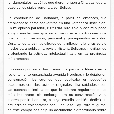
fundamentales, aquéllas que dieron origen a Charcas, que al
paso de los siglos vendría a ser Bolivia.
La contribución de Barnadas, a partir de entonces, fue
ampliándose hasta convertirse en una verdadera institución.
En mi opinión personal, Barnadas hizo solo, y con muy poco
apoyo, mucho más que organizaciones e instituciones que
cuentan con recursos, personal y presupuestos estables.
Durante los años más difíciles de la inflación y la crisis se dio
modos para publicar la revista Historia Boliviana, movilizando
y alentando la actividad intelectual hasta en las provincias
más remotas.
Lo conocí por esos días. Tenía una pequeña librería en la
recientemente ensanchada avenida Heroínas y le dejaba en
consignación los cuentos que publicaba en pequeños
cuadernos con ilustraciones originales. Era cuidadoso con
las cuentas e insistía en que le cobrara regularmente. Lo
más importante, sin embargo, era su conversación y su
interés por la literatura, a cuyo estudio también dedicó su
esfuerzo en colaboración con Juan José Coy. Para mi gusto,
en este campo nos deja un documento extraordinario sobre