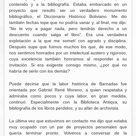
contenido y a la bibliografía. Estaba embarcado en un
proyecto que resultó ser un verdadero monumento
bibliográfico, el Diccionario Histórico Boliviano. Me dio
también fechas tope que no podría variar y, al final, me dijo:
“No te voy a pagar nada, pero tendrás derecho a un
descuento cuando salga el libro”. Era una verdadera
explotación a la que me sometí con agrado y disciplina.
Después supe que fuimos muchos los que, de ese modo,
nos sentimos honrados por un intelectual austero y riguroso,
cuya excelencia también honramos al responder a su
invitación. Si era exigente consigo mismo, ¿por qué no
habría de serlo con los demás?
Puede decirse que la labor histórica de Barnadas fue
orientada por Gabriel René Moreno, a quien respetaba y
admiraba como pocos y cuya labor, en gran medida,
continuó. Especialmente con la Biblioteca Antiqva, su
bibliografía de los libros perdidos, y su afán de archivista.
La última vez que estuvimos en contacto me dijo que estaba
muy ocupado con un par de proyectos personales que
quería terminar pronto. Volvimos a conversar de la