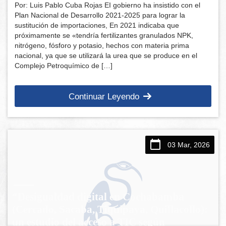
Por: Luis Pablo Cuba Rojas EI gobierno ha insistido con el
Plan Nacional de Desarrollo 2021-2025 para lograr la
sustitución de importaciones, En 2021 indicaba que
próximamente se «tendría fertilizantes granulados NPK,
nitrógeno, fósforo y potasio, hechos con materia prima
nacional, ya que se utilizará la urea que se produce en el
Complejo Petroquímico de […]
Continuar Leyendo
03 Mar, 2026
“Desigualdad digital en Cochabamba
(Cercado, Sacaba, Tiquipaya, Quillacollo):
un estudio del acceso a TIC según