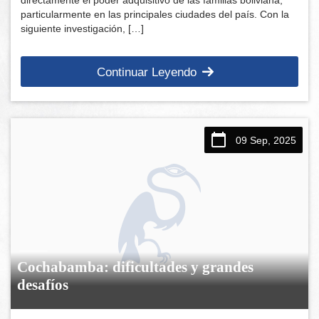
particularmente en las principales ciudades del país. Con la
siguiente investigación, […]
Continuar Leyendo
09 Sep, 2025
Cochabamba: dificultades y grandes
desafíos