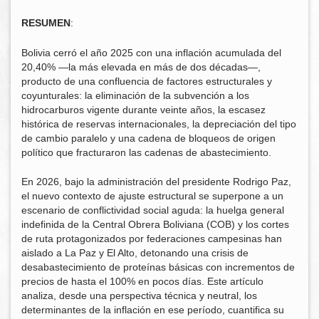
RESUMEN
:
Bolivia cerró el año 2025 con una inflación acumulada del
20,40% —la más elevada en más de dos décadas—,
producto de una confluencia de factores estructurales y
coyunturales: la eliminación de la subvención a los
hidrocarburos vigente durante veinte años, la escasez
histórica de reservas internacionales, la depreciación del tipo
de cambio paralelo y una cadena de bloqueos de origen
político que fracturaron las cadenas de abastecimiento.
En 2026, bajo la administración del presidente Rodrigo Paz,
el nuevo contexto de ajuste estructural se superpone a un
escenario de conflictividad social aguda: la huelga general
indefinida de la Central Obrera Boliviana (COB) y los cortes
de ruta protagonizados por federaciones campesinas han
aislado a La Paz y El Alto, detonando una crisis de
desabastecimiento de proteínas básicas con incrementos de
precios de hasta el 100% en pocos días. Este artículo
analiza, desde una perspectiva técnica y neutral, los
determinantes de la inflación en ese período, cuantifica su