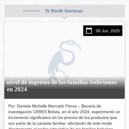
Te Puede Interesar:
06 Jun, 2025
Subida de precios de la canasta familiar y el
nivel de ingresos de las familias bolivianas
en 2024
Por: Daniela Michelle Mercado Flores – Becaria de
investigación CERES Bolivia, en el año 2024, experimentó un
incremento significativo en los precios de los productos que
son parte de la canasta familiar, afectando de este modo
directamente el poder adquisitivo de las familias boliviana,