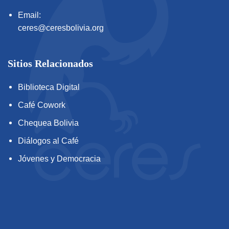
Email:
ceres@ceresbolivia.org
Sitios Relacionados
Biblioteca Digital
Café Cowork
Chequea Bolivia
Diálogos al Café
Jóvenes y Democracia