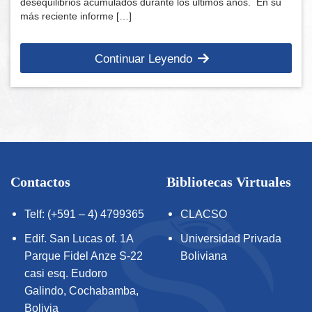
desequilibrios acumulados durante los últimos años. En su
más reciente informe […]
Continuar Leyendo
Contactos
Bibliotecas Virtuales
Telf: (+591 – 4) 4799365
CLACSO
Edif. San Lucas of. 1A
Universidad Privada
Parque Fidel Anze S-22
Boliviana
casi esq. Eudoro
Galindo, Cochabamba,
Bolivia