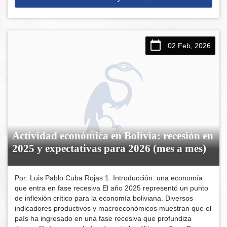
02 Feb, 2026
Actividad económica en Bolivia: recesión en
2025 y expectativas para 2026 (mes a mes)
Por: Luis Pablo Cuba Rojas 1. Introducción: una economía
que entra en fase recesiva El año 2025 representó un punto
de inflexión crítico para la economía boliviana. Diversos
indicadores productivos y macroeconómicos muestran que el
país ha ingresado en una fase recesiva que profundiza