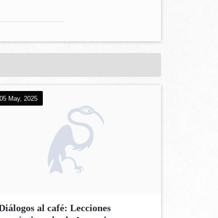
05 May, 2025
Diálogos al café: Lecciones