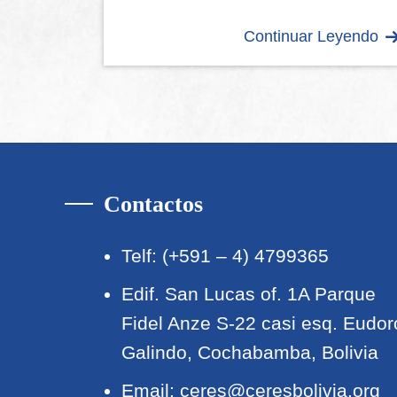
Continuar Leyendo
Contactos
Telf: (+591 – 4) 4799365
Edif. San Lucas of. 1A Parque
Fidel Anze S-22 casi esq. Eudor
Galindo, Cochabamba, Bolivia
Email:
ceres@ceresbolivia.org