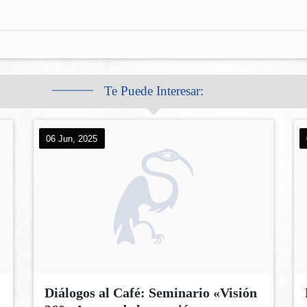
Te Puede Interesar:
06 Jun, 2025
Diálogos al Café: Seminario «Visión