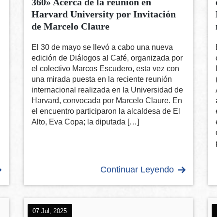
360» Acerca de la reunión en
Harvard University por Invitación
de Marcelo Claure
El 30 de mayo se llevó a cabo una nueva
edición de Diálogos al Café, organizada por
el colectivo Marcos Escudero, esta vez con
una mirada puesta en la reciente reunión
internacional realizada en la Universidad de
Harvard, convocada por Marcelo Claure. En
el encuentro participaron la alcaldesa de El
Alto, Eva Copa; la diputada […]
Continuar Leyendo
07 Jul, 2025