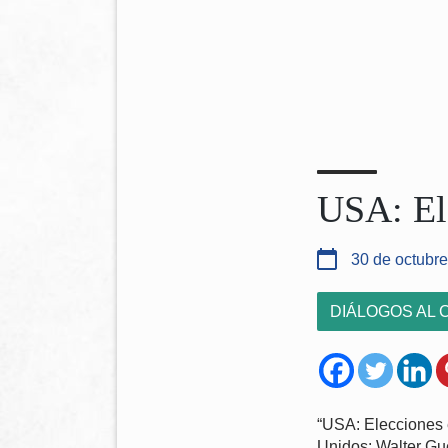
USA: Ele
30 de octubre
DIÁLOGOS AL 
“USA: Elecciones e
Unidos: Walter Gu