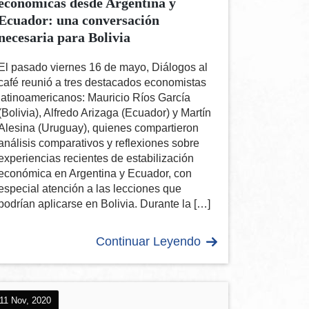
económicas desde Argentina y
Ecuador: una conversación
necesaria para Bolivia
El pasado viernes 16 de mayo, Diálogos al
café reunió a tres destacados economistas
latinoamericanos: Mauricio Ríos García
(Bolivia), Alfredo Arizaga (Ecuador) y Martín
Alesina (Uruguay), quienes compartieron
análisis comparativos y reflexiones sobre
experiencias recientes de estabilización
económica en Argentina y Ecuador, con
especial atención a las lecciones que
podrían aplicarse en Bolivia. Durante la […]
Continuar Leyendo
11 Nov, 2020