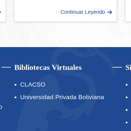
Continuar Leyendo
Bibliotecas Virtuales
S
CLACSO
Universidad Privada Boliviana
o