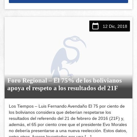
12 Dic, 2018
Foro Regional – El 75% de los bolivianos
apoya el respeto a los resultados del 21F
Los Tiempos – Luis Fernando Avendaño El 75 por ciento de
los bolivianos considera que deberían respetarse los
resultados del referendo del 21 de febrero de 2016 (21F) y,
además, el 65 por ciento cree que el presidente Evo Morales
no debería presentarse a una nueva reelección. Estos datos,
entre otros, fueron levantados por una […]