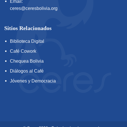
Email:
ceres@ceresbolivia.org
Sitios Relacionados
Biblioteca Digital
Café Cowork
Chequea Bolivia
Diálogos al Café
Jóvenes y Democracia