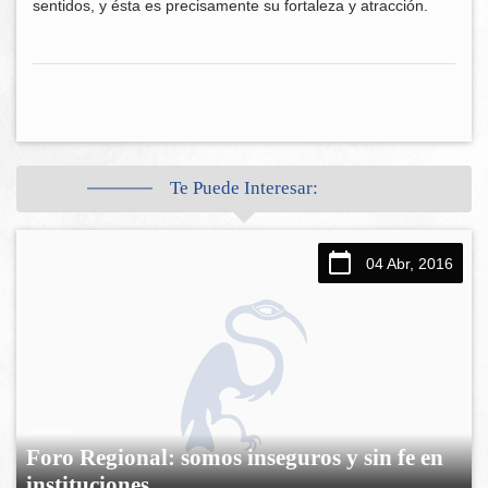
sentidos, y ésta es precisamente su fortaleza y atracción.
Te Puede Interesar:
04 Abr, 2016
Foro Regional: somos inseguros y sin fe en
instituciones