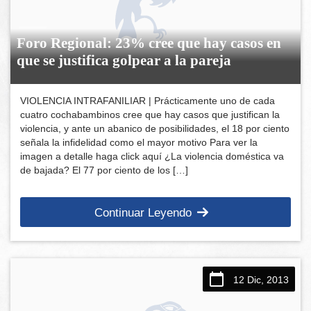
Foro Regional: 23% cree que hay casos en
que se justifica golpear a la pareja
VIOLENCIA INTRAFANILIAR | Prácticamente uno de cada
cuatro cochabambinos cree que hay casos que justifican la
violencia, y ante un abanico de posibilidades, el 18 por ciento
señala la infidelidad como el mayor motivo Para ver la
imagen a detalle haga click aquí ¿La violencia doméstica va
de bajada? El 77 por ciento de los […]
Continuar Leyendo
12 Dic, 2013