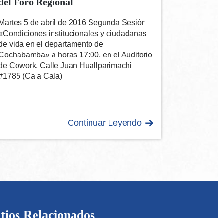
del Foro Regional
Martes 5 de abril de 2016 Segunda Sesión
«Condiciones institucionales y ciudadanas
de vida en el departamento de
Cochabamba» a horas 17:00, en el Auditorio
de Cowork, Calle Juan Huallparimachi
#1785 (Cala Cala)
Continuar Leyendo
itios Relacionados