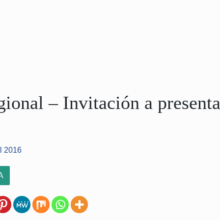
ional – Invitación a presenta
el 2016
A