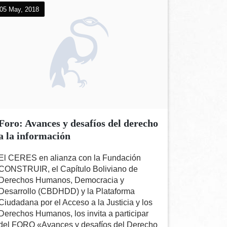
05 May, 2018
Foro: Avances y desafíos del derecho
a la información
El CERES en alianza con la Fundación
CONSTRUIR, el Capítulo Boliviano de
Derechos Humanos, Democracia y
Desarrollo (CBDHDD) y la Plataforma
Ciudadana por el Acceso a la Justicia y los
Derechos Humanos, los invita a participar
del FORO «Avances y desafíos del Derecho