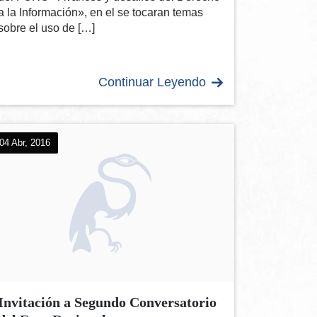
a la Información», en el se tocaran temas
sobre el uso de […]
Continuar Leyendo
04 Abr, 2016
Invitación a Segundo Conversatorio