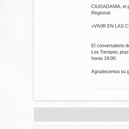
CIUDADANIA,
el 
Regional:
«VIVIR EN LAS 
El conversatorio d
Los Tiempos, plaza
horas 19:00.
Agradecemos su ge