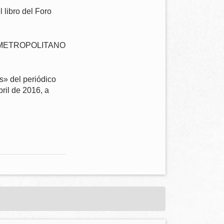
 libro del Foro
E METROPOLITANO
s» del periódico
bril de 2016, a