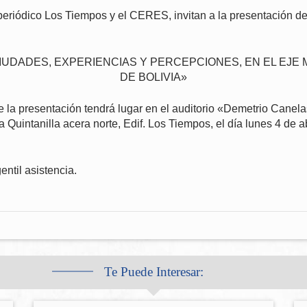
periódico Los Tiempos y el CERES, invitan a la presentación del
CIUDADES, EXPERIENCIAS Y PERCEPCIONES, EN EL EJ
DE BOLIVIA»
e la presentación tendrá lugar en el auditorio «Demetrio Canela
 Quintanilla acera norte, Edif. Los Tiempos, el día lunes 4 de a
ntil asistencia.
Te Puede Interesar: