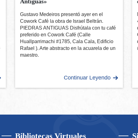
Antiguas»
Gustavo Medeiros presentó ayer en el
Cowork Café la obra de Israel Beltrán.
PIEDRAS ANTIGUAS Disfrútala con tu café
preferido en Cowork Café (Calle
Huallparrimachi #1785, Cala Cala, Edificio
s
Rafael ). Arte abstracto en la acuarela de un
maestro.
Continuar Leyendo
Bibliotecas Virtuales
S