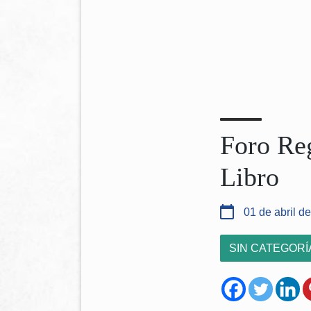
Foro Reg
Libro
01 de abril d
SIN CATEGORÍ