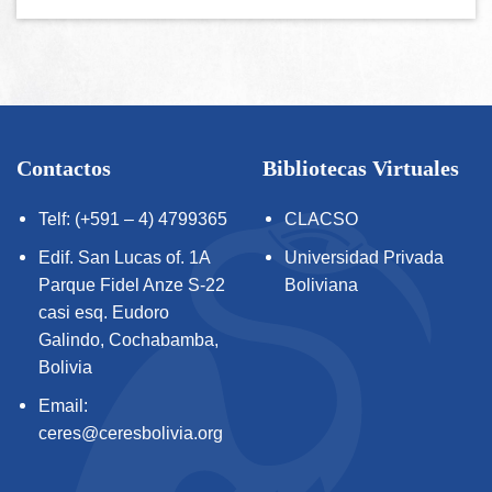
Contactos
Bibliotecas Virtuales
Telf: (+591 – 4) 4799365
CLACSO
Edif. San Lucas of. 1A
Universidad Privada
Parque Fidel Anze S-22
Boliviana
casi esq. Eudoro
Galindo, Cochabamba,
Bolivia
Email:
ceres@ceresbolivia.org