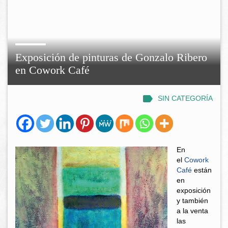
Exposición de pinturas de Gonzalo Ribero
en Cowork Café
SIN CATEGORÍA
En
el
Cowork
Café
están
en
exposición
y también
a la venta
las