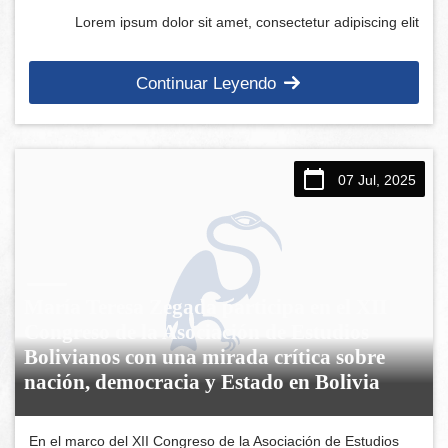
Lorem ipsum dolor sit amet, consectetur adipiscing elit
Continuar Leyendo
07 Jul, 2025
María Teresa Zegada participa en el XII
Congreso de la Asociación de Estudios
Bolivianos con una mirada crítica sobre
nación, democracia y Estado en Bolivia
En el marco del XII Congreso de la Asociación de Estudios