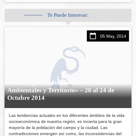
Te Puede Interesar:
05 May, 2014
9no. Congreso Internacional «Estudios
Ambientales y Territorio» – 20 al 24 de
Octubre 2014
Las tendencias actuales en los diferentes ámbitos de la vida
socioeconómica de nuestra región, es incierta para la gran
mayoría de la población del campo y la ciudad. Las
contradicciones emergen así como, las inconsistencias del