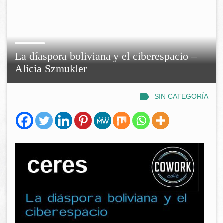
La díaspora boliviana y el ciberespacio –
Alicia Szmukler
SIN CATEGORÍA