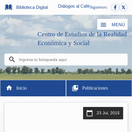
Diálogos al Café
Biblioteca Digital
Siguenos:
MENÚ
Centro de Estudios de la Realidad
Económica y Social
Inicio
Publicaciones
23 Jul, 2015