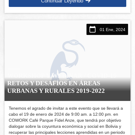
Continuar Leyendo
01 Ene, 2024
WORKSHOP Y WEBINAR / COVID-19
RETOS Y DESAFÍOS EN ÁREAS
URBANAS Y RURALES 2019-2022
Tenemos el agrado de invitar a este evento que se llevará a
cabo el 19 de enero de 2024 de 9:00 am. a 12:00 pm. en
COWORK Café Parque Fidel Anze, que tendrá por objetivo
dialogar sobre la coyuntura económica y social en Bolivia y
recuperar las principales lecciones aprendidas en un periodo