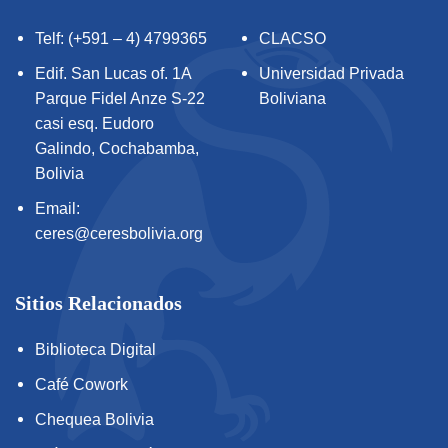
Telf: (+591 – 4) 4799365
CLACSO
Edif. San Lucas of. 1A
Universidad Privada
Parque Fidel Anze S-22
Boliviana
casi esq. Eudoro
Galindo, Cochabamba,
Bolivia
Email:
ceres@ceresbolivia.org
Sitios Relacionados
Biblioteca Digital
Café Cowork
Chequea Bolivia