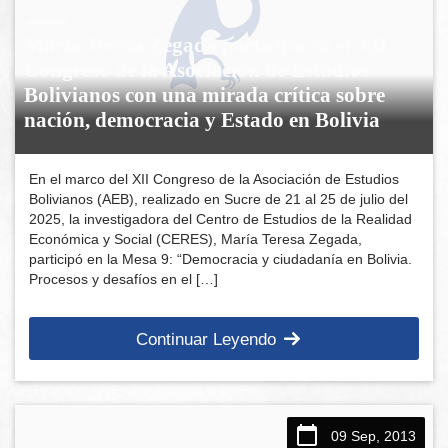
María Teresa Zegada participa en el XII
Congreso de la Asociación de Estudios
Bolivianos con una mirada crítica sobre
nación, democracia y Estado en Bolivia
En el marco del XII Congreso de la Asociación de Estudios
Bolivianos (AEB), realizado en Sucre de 21 al 25 de julio del
2025, la investigadora del Centro de Estudios de la Realidad
Económica y Social (CERES), María Teresa Zegada,
participó en la Mesa 9: “Democracia y ciudadanía en Bolivia.
Procesos y desafíos en el […]
Continuar Leyendo
09 Sep, 2013