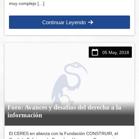
muy complejo […]
Continuar Leyendo
05 May, 2018
Foro: Avances y desafíos del derecho a la
información
El CERES en alianza con la Fundación CONSTRUIR, el