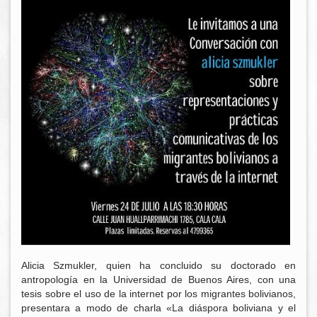
Alicia Szmukler, quien ha concluido su doctorado en
antropología en la Universidad de Buenos Aires, con una
tesis sobre el uso de la internet por los migrantes bolivianos,
presentara a modo de charla «La diáspora boliviana y el