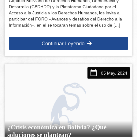
Capítulo Boliviano de Derechos Humanos, Democracia y
Desarrollo (CBDHDD) y la Plataforma Ciudadana por el
Acceso a la Justicia y los Derechos Humanos, los invita a
participar del FORO «Avances y desafíos del Derecho a la
Información», en el se tocaran temas sobre el uso de […]
Continuar Leyendo
05 May, 2024
¿Crisis económica en Bolivia? ¿Qué
soluciones se plantean?