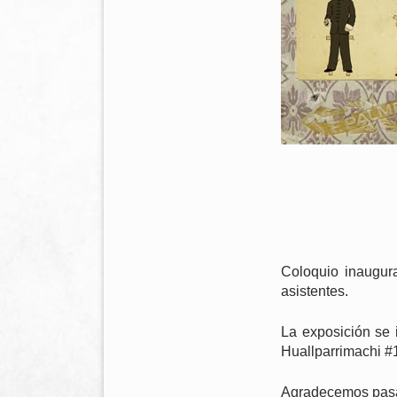
Coloquio inaugura
asistentes.
La exposición se 
Huallparrimachi #
Agradecemos pasar 