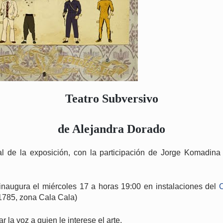
Teatro Subversivo
de Alejandra Dorado
l de la exposición, con la participación de Jorge Komadina
inaugura el miércoles 17 a horas 19:00 en instalaciones del
1785, zona Cala Cala)
la voz a quien le interese el arte.