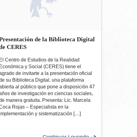
Presentación de la Biblioteca Digital
de CERES
El Centro de Estudios de la Realidad
Económica y Social (CERES) tiene el
agrado de invitarte a la presentación oficial
de su Biblioteca Digital, una plataforma
abierta al público que pone a disposición 47
años de investigación en ciencias sociales,
de manera gratuita. Presenta: Lic. Marcela
Coca Rojas – Especialista en la
implementación y sistematización […]
Continuar Leyendo