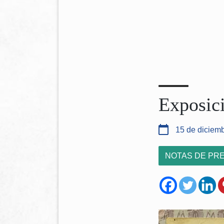
Exposic
15 de diciem
NOTAS DE PR