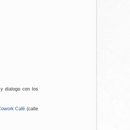
 y dialogo con los
Cowork Café
(calle