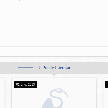
Te Puede Interesar:
01 Ene, 2013