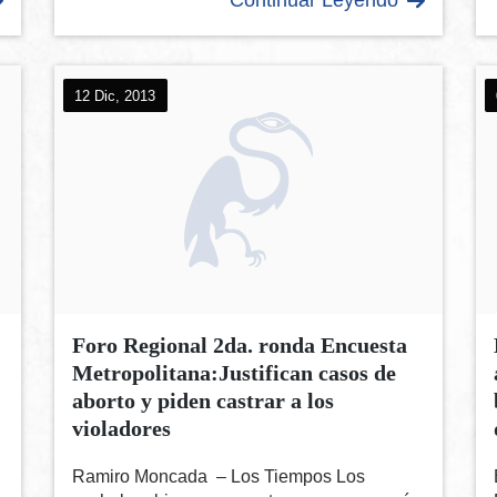
12 Dic, 2013
Foro Regional 2da. ronda Encuesta
Metropolitana:Justifican casos de
aborto y piden castrar a los
violadores
Ramiro Moncada – Los Tiempos Los