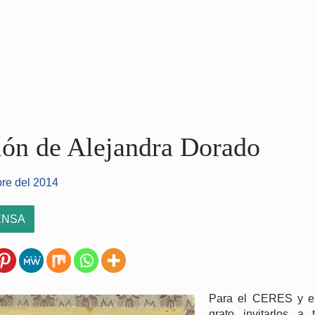
ión de Alejandra Dorado
bre del 2014
ENSA
Para el CERES y 
grato invitarlos a