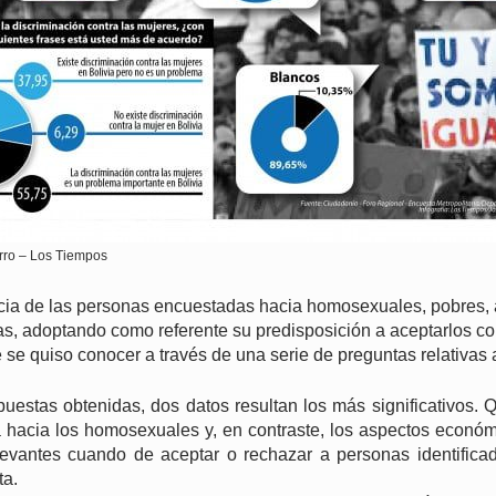
rro – Los Tiempos
ncia de las personas encuestadas hacia homosexuales, pobres, 
as, adoptando como referente su predisposición a aceptarlos co
e se quiso conocer a través de una serie de preguntas relativas 
puestas obtenidas, dos datos resultan los más significativos.
ia hacia los homosexuales y, en contraste, los aspectos económ
elevantes cuando de aceptar o rechazar a personas identific
ta.