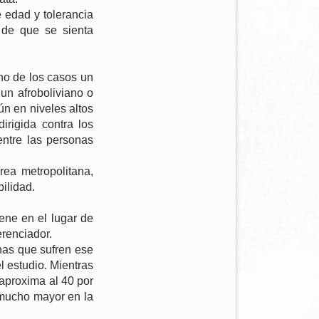
 edad y tolerancia
 de que se sienta
uno de los casos un
 un afroboliviano o
ún en niveles altos
dirigida contra los
entre las personas
rea metropolitana,
ilidad.
ene en el lugar de
erenciador.
onas que sufren ese
l estudio. Mientras
 aproxima al 40 por
 mucho mayor en la