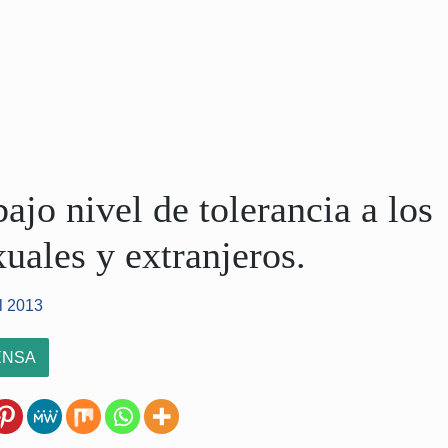
ajo nivel de tolerancia a los
ales y extranjeros.
el 2013
ENSA