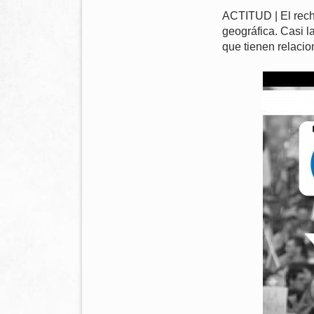
ACTITUD | El rech
geográfica. Casi l
que tienen relaci