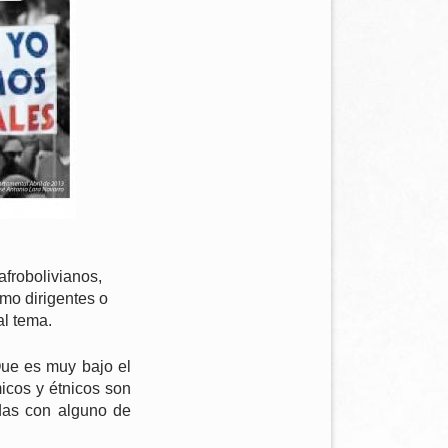
afrobolivianos,
mo dirigentes o
al tema.
 Que es muy bajo el
icos y étnicos son
adas con alguno de