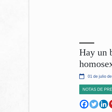
Hay un b
homosexu
01 de julio d
NOTAS DE PR