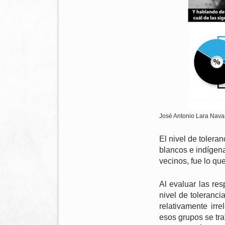
José Antonio Lara Nava
El nivel de tolera
blancos e indígen
vecinos, fue lo qu
Al evaluar las res
nivel de toleranc
relativamente irr
esos grupos se tra