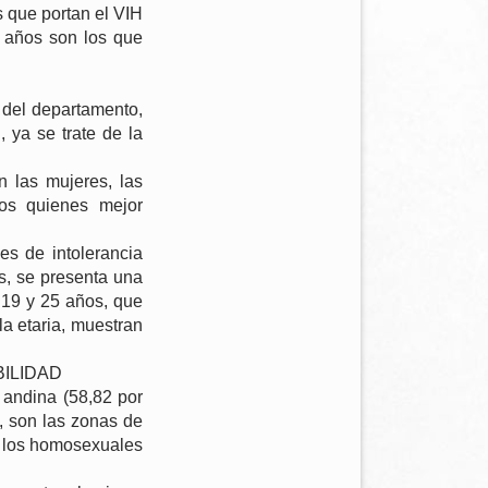
s que portan el VIH
5 años son los que
 del departamento,
 ya se trate de la
n las mujeres, las
os quienes mejor
es de intolerancia
s, se presenta una
 19 y 25 años, que
a etaria, muestran
ILIDAD
a andina (58,82 por
n, son las zonas de
e los homosexuales