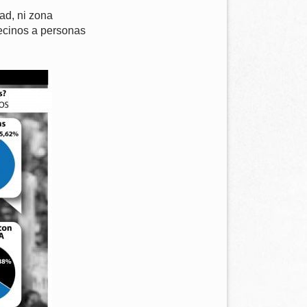
ad, ni zona
vecinos a personas