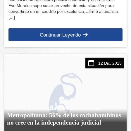
Evo Morales supo sacar provecho de esta situación para
convertirse en un caudillo por excelencia, afirmó al analista
[…]
Continuar Leyendo
12 Dic, 2013
Foro Regional 2da. ronda Encuesta
Metropolitana: 56% de los cochabambinos
no cree en la independencia judicial