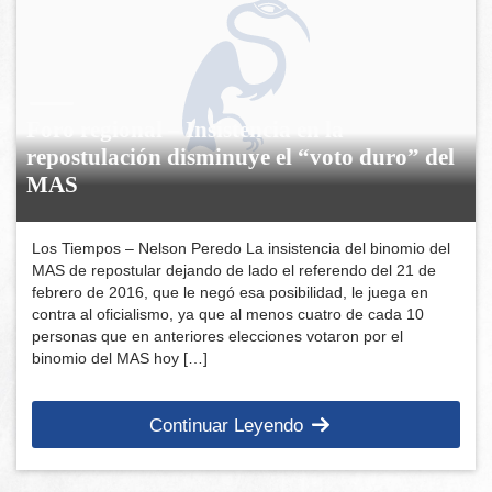
Foro regional – Insistencia en la
repostulación disminuye el “voto duro” del
MAS
Los Tiempos – Nelson Peredo La insistencia del binomio del
MAS de repostular dejando de lado el referendo del 21 de
febrero de 2016, que le negó esa posibilidad, le juega en
contra al oficialismo, ya que al menos cuatro de cada 10
personas que en anteriores elecciones votaron por el
binomio del MAS hoy […]
Continuar Leyendo