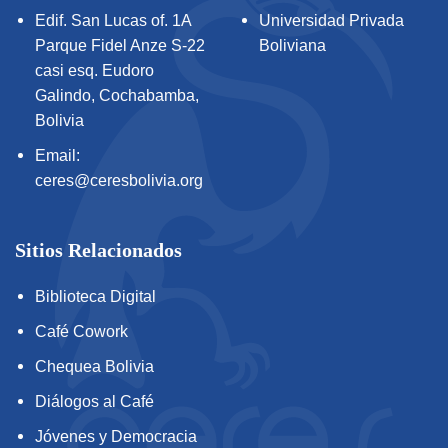
Edif. San Lucas of. 1A
Universidad Privada
Parque Fidel Anze S-22
Boliviana
casi esq. Eudoro
Galindo, Cochabamba,
Bolivia
Email:
ceres@ceresbolivia.org
Sitios Relacionados
Biblioteca Digital
Café Cowork
Chequea Bolivia
Diálogos al Café
Jóvenes y Democracia