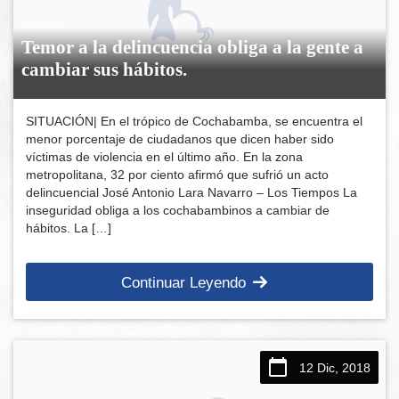
Temor a la delincuencia obliga a la gente a
cambiar sus hábitos.
SITUACIÓN| En el trópico de Cochabamba, se encuentra el
menor porcentaje de ciudadanos que dicen haber sido
víctimas de violencia en el último año. En la zona
metropolitana, 32 por ciento afirmó que sufrió un acto
delincuencial José Antonio Lara Navarro – Los Tiempos La
inseguridad obliga a los cochabambinos a cambiar de
hábitos. La […]
Continuar Leyendo
12 Dic, 2018