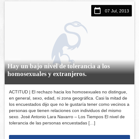
07 Jul, 2013
Hay un bajo nivel de tolerancia a los
homosexuales y extranjeros.
ACTITUD | El rechazo hacia los homosexuales no distingue,
en general, sexo, edad, ni zona geográfica. Casi la mitad de
los encuestados dijo que no le gustaría tener como vecinos a
personas que tienen relaciones con individuos del mismo
sexo. José Antonio Lara Navarro – Los Tiempos El nivel de
tolerancia de las personas encuestadas […]